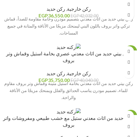
ركن خارجية
,
ركن حديد
EGP
36,550.00
EGP
42,032.00
ركن بيتي حديد من اثاث معدني بتصميم مودرن وخامة مقاومة للصدأ، قماش
تركي واتر بروف باللون البني ليمنحك مزيجًا من الأناقة والمتانة في جميع
المساحات.
-11%
ركن بيتي حديد من اثاث معدني عصري بخامة استيل وقماش وتر
بروف
ركن خارجية
,
ركن حديد
EGP
35,750.00
EGP
40,040.00
ركن بيتي حديد من اثاث معدني بخامة استيل متينة وقماش وتر بروف مقاوم
للماء، تصميم مودرن يناسب الحدائق والفلل ويمنحك مزيجًا من الأناقة
والراحة.
-11%
ركنه حديد من اثاث معدني ستيل مع خشب طبيعي ومفروشات واتر
بروف