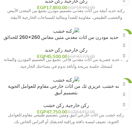
ركن خارجية
,
ركن حديد
EGP
17,850.00
EGP
19,992.00
ركنه حديد أنيقة من اثاث معدني بتصميم مودرن يجمع بين المعدن الأبيض
والخشب الطبيعي، مقاومة للصدأ ومثالية للمساحات الخارجية الأنيقة.
-5%
ركنه حديد مودرن من اثاث معدني متين مقاس 260×260 للحدائق
ركن خارجية
,
ركن حديد
EGP
45,500.00
EGP
47,775.00
ركنه حديد عصرية من اثاث معدني فاخر، تجمع بين التصميم المودرن والمتانة
لتمنحك جلسة مريحة وأناقة تدوم في مساحتك الخارجية.
-13%
ركنه خشب عزيزي تك من اثاث خارجي مقاوم للعوامل الجوية
بتصميم أنيق
ركن خارجية
,
ركن خشب
EGP
47,750.00
EGP
54,912.00
ركنه خشب من اثاث خارجي أنيق ومتين بتصميم طبيعي مقاوم للعوامل
الجوية، تضيف لمسة دافئة وراقية لحديقتك أو التراس الخاص بك.