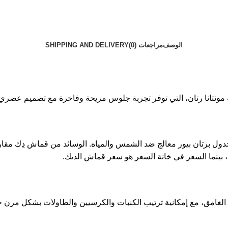
الوصف
مراجعات (0)
SHIPPING AND DELIVERY
مونتانا رتان، التي توفر تجربة جلوس مريحة وفاخرة مع تصميم عصري ي
ل برتان بيور معالج ضد الشمس والمياه. الوسائد من قماش دِك مقاوم 
الغامق، مع إمكانية ترتيب الكنبات والكرسيين والطاولات بشكل مرن 