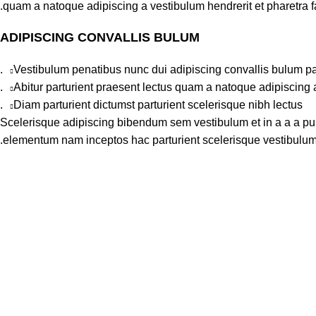
quam a natoque adipiscing a vestibulum hendrerit et pharetra 
ADIPISCING CONVALLIS BULUM
Vestibulum penatibus nunc dui adipiscing convallis bulum pa
Abitur parturient praesent lectus quam a natoque adipiscing 
Diam parturient dictumst parturient scelerisque nibh lectus.
Scelerisque adipiscing bibendum sem vestibulum et in a a a puru
elementum nam inceptos hac parturient scelerisque vestibulum a