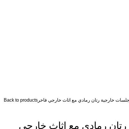
لسات خارجية رتان رمادي مع اثاث خارجي فاخر
Back to products
تان رمادي مع اثاث خارجي