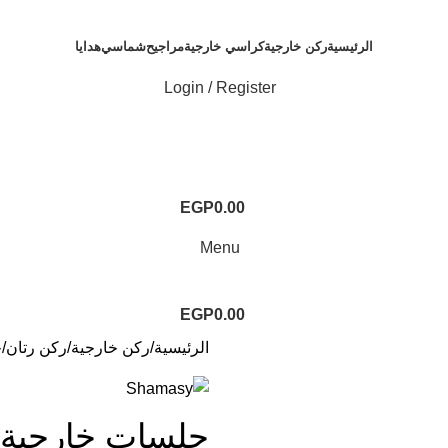
الرئيسية
ركن خارجية
كراسي خارجية
مراجيح
شماسي
هدايا
Login / Register
EGP
0.00
Menu
EGP
0.00
الرئيسية
ركن خارجية
ركن رتان
ج
جلسات خارجية ر