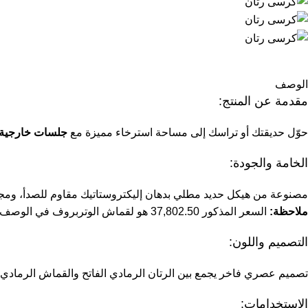
الوصف
مقدمة عن المنتج:
حوّل حديقتك أو تراسك إلى مساحة استرخاء مميزة مع
جلسات خارجية
الخامة والجودة:
مصنوعة من هيكل حديد مطلي بدهان إليكتروستاتيك مقاوم للصدأ، ومجدو
ملاحظة:
السعر المذكور 37,802.50 هو لقماش الوتربروف في الوصف، بينما السعر في خانة السعر هو سعر قماش الديك.
التصميم واللون:
تصميم عصري فاخر يجمع بين الرتان الرمادي الفاتح والقماش الرمادي 
الاستخدامات: