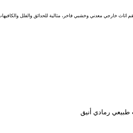
ثاث خارجي معدني وخشبي فاخر، مثالية للحدائق والفلل والكافيهات ا
طبيعي رمادي أنيق