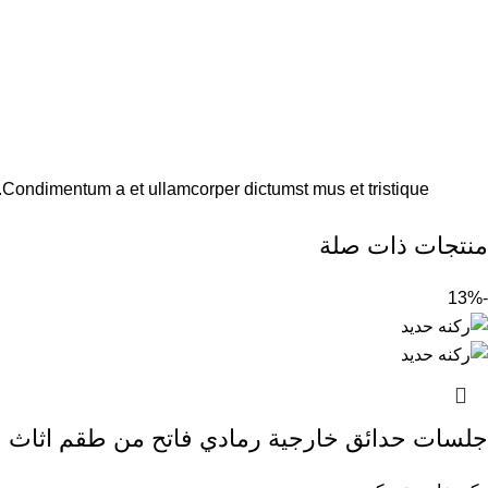
s.Condimentum a et ullamcorper dictumst mus et tristique
منتجات ذات صلة
-13%
جلسات حدائق خارجية رمادي فاتح من طقم اثاث خ