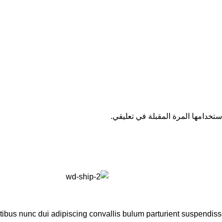
تخدامها المرة المقبلة في تعليقي.
us nunc dui adipiscing convallis bulum parturient suspendisse p