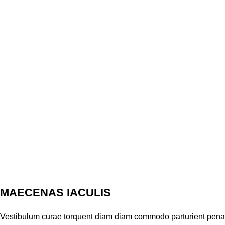
MAECENAS IACULIS
Vestibulum curae torquent diam diam commodo parturient penatib