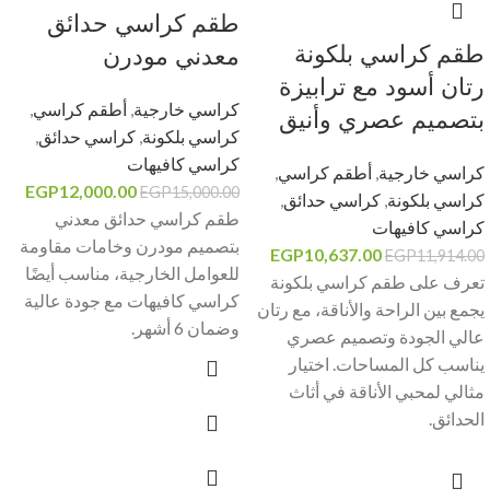
طقم كراسي حدائق
طقم كراسي بلكونة
معدني مودرن
رتان أسود مع ترابيزة
كراسي خارجية
,
أطقم كراسي
,
بتصميم عصري وأنيق
كراسي بلكونة
,
كراسي حدائق
,
كراسي كافيهات
كراسي خارجية
,
أطقم كراسي
,
EGP
12,000.00
EGP
15,000.00
كراسي بلكونة
,
كراسي حدائق
,
طقم كراسي حدائق معدني
كراسي كافيهات
بتصميم مودرن وخامات مقاومة
EGP
10,637.00
EGP
11,914.00
للعوامل الخارجية، مناسب أيضًا
تعرف على طقم كراسي بلكونة
كراسي كافيهات مع جودة عالية
يجمع بين الراحة والأناقة، مع رتان
وضمان 6 أشهر.
عالي الجودة وتصميم عصري
يناسب كل المساحات. اختيار
مثالي لمحبي الأناقة في أثاث
الحدائق.