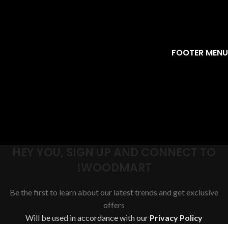
FOOTER MENU
HEY YOU, SIGN UP AND CONNECT TO
WOODMART!
Be the first to learn about our latest trends and get exclusive
offers
Will be used in accordance with our
Privacy Policy