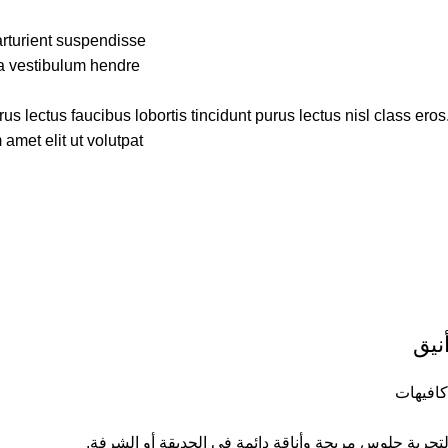
rturient suspendisse.
a vestibulum hendre.
s lectus faucibus lobortis tincidunt purus lectus nisl class ero
met elit ut volutpat.
نيق
افيهات
جربة جلوس مريحة وأناقة دائمة في الحديقة أو الشرفة.