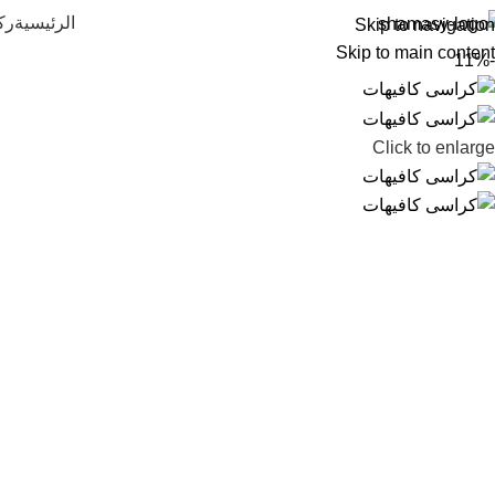
الرئيسية
رك
Skip to navigation
Skip to main content
-11%
Click to enlarge