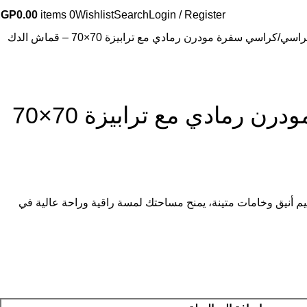
EGP
0.00
items
0
Wishlist
Search
Login / Register
راسي
كراسي سفرة مودرن رمادي مع ترابيزة 70×70 – قماش الدك
كراسي سفرة مودرن رمادي مع ترابيزة 70×70
أنيق وخامات متينة، يمنح مساحتك لمسة راقية وراحة عالية في