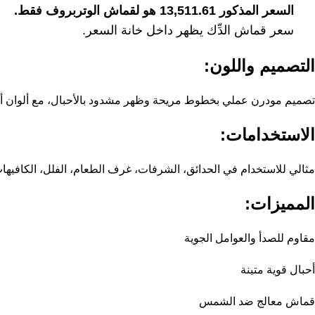
السعر المذكور 13,511.61 هو لقماش الوتربروف فقط.
سعر قماش الدِّك يظهر داخل خانة السعر.
التصميم واللون:
تصميم مودرن عملي بخطوط مريحة وظهر مشدود بالأحبال، مع ألوان أ
الاستخدامات:
مثالي للاستخدام في الحدائق، الشرفات، غرف الطعام، الفلل، الكافيها
المميزات:
مقاوم للصدأ والعوامل الجوية
أحبال قوية متينة
قماش معالج ضد الشمس