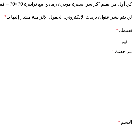
كن أول من يقيم “كراسي سفرة مودرن رمادي مع ترابيزة 70×70 – قماش الدك”
لن يتم نشر عنوان بريدك الإلكتروني.
الحقول الإلزامية مشار إليها بـ
*
تقييمك
*
مراجعتك
*
الاسم
*