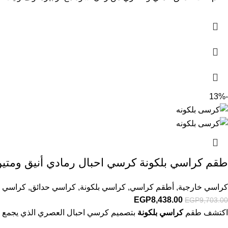
-13%
طقم كراسي بلكونة كرسي احبال رمادي أنيق ومتين
كراسي خارجية
,
أطقم كراسي
,
كراسي بلكونة
,
كراسي حدائق
,
كراسي ك
EGP
8,438.00
EGP
9,703.00
اكتشف طقم
كراسي بلكونة
بتصميم كرسي احبال العصري الذي يجمع بي