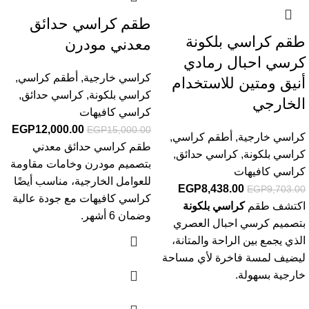
طقم كراسي حدائق
طقم كراسي بلكونة
معدني مودرن
كرسي احبال رمادي
كراسي خارجية
,
أطقم كراسي
,
أنيق ومتين للاستخدام
كراسي بلكونة
,
كراسي حدائق
,
الخارجي
كراسي كافيهات
EGP
12,000.00
EGP
15,000.00
كراسي خارجية
,
أطقم كراسي
,
طقم كراسي حدائق معدني
كراسي بلكونة
,
كراسي حدائق
,
بتصميم مودرن وخامات مقاومة
كراسي كافيهات
للعوامل الخارجية، مناسب أيضًا
EGP
8,438.00
EGP
9,703.00
كراسي كافيهات مع جودة عالية
اكتشف طقم
كراسي بلكونة
وضمان 6 أشهر.
بتصميم كرسي احبال العصري
الذي يجمع بين الراحة والمتانة،
ليضيف لمسة فاخرة لأي مساحة
خارجية بسهولة.