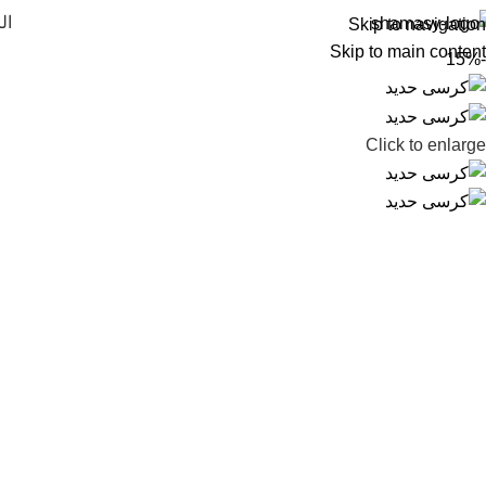
ال
Skip to navigation
Skip to main content
-15%
Click to enlarge