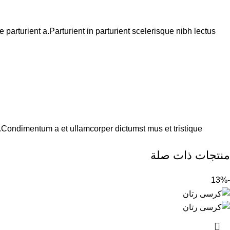
arturient a.Parturient in parturient scelerisque nibh lectus
s.Condimentum a et ullamcorper dictumst mus et tristique
منتجات ذات صلة
-13%