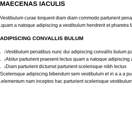
MAECENAS IACULIS
Vestibulum curae torquent diam diam commodo parturient penatib
quam a natoque adipiscing a vestibulum hendrerit et pharetra 
ADIPISCING CONVALLIS BULUM
Vestibulum penatibus nunc dui adipiscing convallis bulum pa
Abitur parturient praesent lectus quam a natoque adipiscing 
Diam parturient dictumst parturient scelerisque nibh lectus.
Scelerisque adipiscing bibendum sem vestibulum et in a a a puru
elementum nam inceptos hac parturient scelerisque vestibulum a