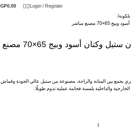
EGP
0.00
Login / Register
لكونة
70 مصنع مباشر
كراسى حديد مودرن ستيل وكتان أسود وبيج 65×70 مصنع
 يجمع بين المتانة والراحة، مصنوعة من ستيل عالي الجودة وقماش
الخارجية والداخلية بلمسة فخامة عملية تدوم طويلًا.