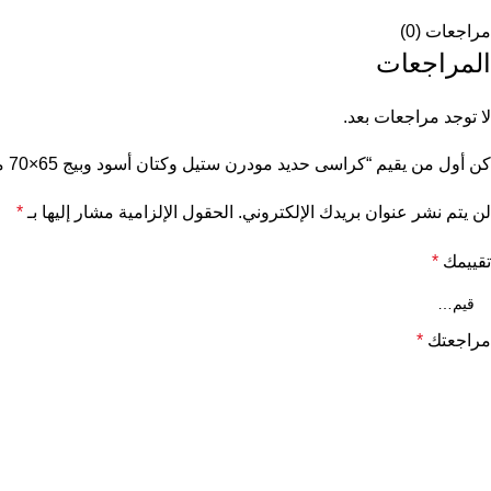
مراجعات (0)
المراجعات
لا توجد مراجعات بعد.
كن أول من يقيم “كراسى حديد مودرن ستيل وكتان أسود وبيج 65×70 مصنع مباشر”
لن يتم نشر عنوان بريدك الإلكتروني.
الحقول الإلزامية مشار إليها بـ
*
تقييمك
*
مراجعتك
*