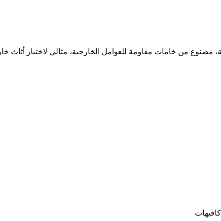
افيهات