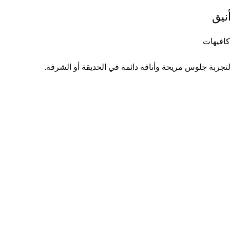
نيق
افيهات
جربة جلوس مريحة وأناقة دائمة في الحديقة أو الشرفة.