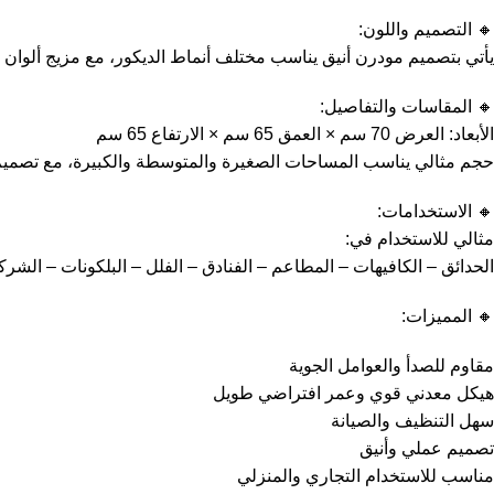
🔸 التصميم واللون:
يأتي بتصميم مودرن أنيق يناسب مختلف أنماط الديكور، مع مزيج ألوان 
🔸 المقاسات والتفاصيل:
الأبعاد: العرض 70 سم × العمق 65 سم × الارتفاع 65 سم
حجم مثالي يناسب المساحات الصغيرة والمتوسطة والكبيرة، مع تصمي
🔸 الاستخدامات:
مثالي للاستخدام في:
الحدائق – الكافيهات – المطاعم – الفنادق – الفلل – البلكونات – الشر
🔸 المميزات:
مقاوم للصدأ والعوامل الجوية
هيكل معدني قوي وعمر افتراضي طويل
سهل التنظيف والصيانة
تصميم عملي وأنيق
مناسب للاستخدام التجاري والمنزلي