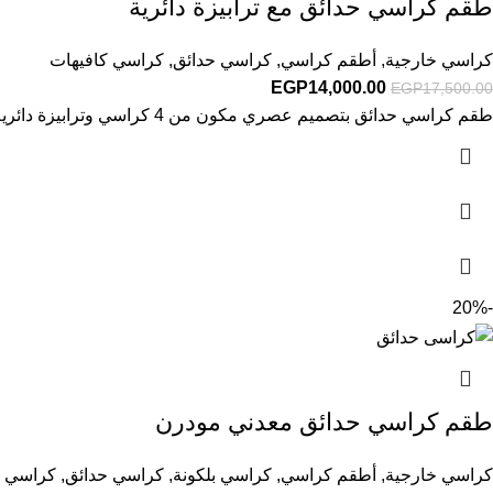
طقم كراسي حدائق مع ترابيزة دائرية
كراسي خارجية
,
أطقم كراسي
,
كراسي حدائق
,
كراسي كافيهات
EGP
14,000.00
EGP
17,500.00
طقم كراسي حدائق بتصميم عصري مكون من 4 كراسي وترابيزة دائرية، مصنوع من خامات مقاومة للعوامل الخارجية، مثالي لاختيار أثاث خارجي يدوم لسنوات.
-20%
طقم كراسي حدائق معدني مودرن
كراسي خارجية
,
أطقم كراسي
,
كراسي بلكونة
,
كراسي حدائق
,
كراسي ك