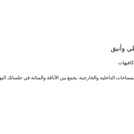
ي وأنيق
افيهات
ات الداخلية والخارجية، يجمع بين الأناقة والمتانة في جلساتك اليو