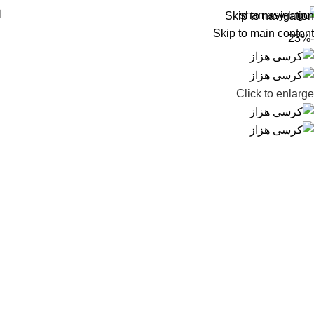
ا
Skip to navigation
Skip to main content
-23%
Click to enlarge