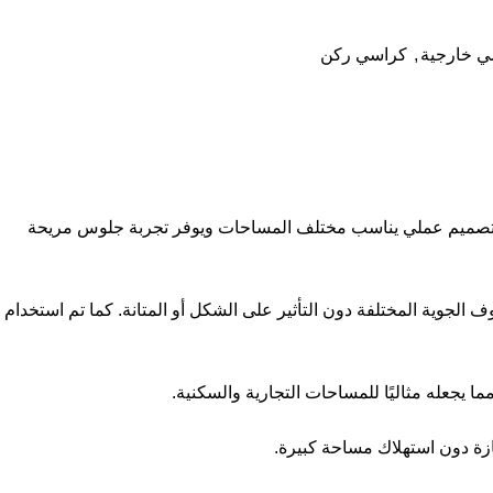
ي خارجية
,
كراسي ركن
ن هو اختيار مثالي للاستخدام الخارجي والداخلي. تصميم عملي يناسب مختلف المساحات ويوفر تجربة جلوس مريحة
لجوية المختلفة دون التأثير على الشكل أو المتانة. كما تم استخدام
يجعله مثاليًا للمساحات التجارية والسكنية.