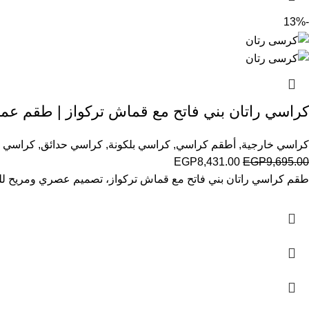
-13%
كراسي راتان بني فاتح مع قماش تركواز | طقم عمل
كراسي خارجية
,
أطقم كراسي
,
كراسي بلكونة
,
كراسي حدائق
,
كراسي ك
EGP
8,431.00
EGP
9,695.00
طقم كراسي راتان بني فاتح مع قماش تركواز، تصميم عصري ومريح للمساح