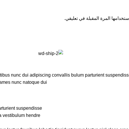
تخدامها المرة المقبلة في تعليقي.
us nunc dui adipiscing convallis bulum parturient suspendisse p
fames nunc natoque dui.
rturient suspendisse.
a vestibulum hendre.