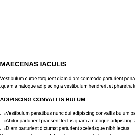
MAECENAS IACULIS
Vestibulum curae torquent diam diam commodo parturient penatib
quam a natoque adipiscing a vestibulum hendrerit et pharetra 
ADIPISCING CONVALLIS BULUM
Vestibulum penatibus nunc dui adipiscing convallis bulum pa
Abitur parturient praesent lectus quam a natoque adipiscing 
Diam parturient dictumst parturient scelerisque nibh lectus.