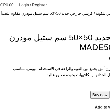
EGP
0.00
Login / Register
 بلكونة
كرسي خارجي حديد 50×50 سم ستيل مودرن مقاوم للصدأ
كرسي خارجي حديد 50×50 سم ستيل مودرن
أنيق يجمع بين القوة والراحة في الاستخدام اليومي. مناسب
 الحدائق والكافيهات بجودة تصنيع عالية
Buy now
Add to w