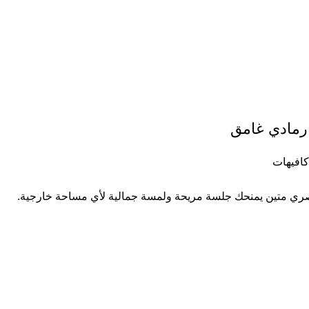
رمادي غامق
افيهات
ري متين يمنحك جلسة مريحة ولمسة جمالية لأي مساحة خارجية.