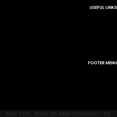
USEFUL LINKS
FOOTER MENU
HEY YOU, SIGN UP AND CONNECT TO