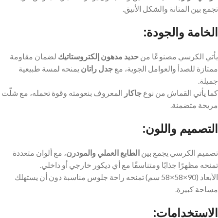
تجمع بين المتانة والشكل الأنيق.
الخامة والجودة:
يأتي الكرسي مصنوعًا من
حديد مدهون إلكتروستاتيك
لضمان مقاومة
ممتازة للصدأ والعوامل الجوية، مع
جدل راتان
يمنحه لمسة طبيعية
جميلة.
كما يأتي القماش من نوع
جاكار
المعروف بنعومته وقوة تحمله، مع شلّت
مريحة متضمنة.
التصميم واللون:
تصميم الكرسي يجمع بين
الطابع العملي والمودرن
، مع ألوان متعددة
تمنحه مظهرًا جذابًا ومتناسقًا مع أي ديكور خارجي أو داخلي.
الأبعاد (90×58×58 سم) تمنحه راحة جلوس مناسبة دون أن يستهلك
مساحة كبيرة.
الاستخدامات: