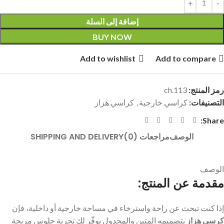
إضافة إلى السلة
BUY NOW
Add to wishlist
Add to compare
رمز المنتج:
ch.113
التصنيفات:
كراسي خارجية
,
كراسي هزاز
Share:
الوصف
مراجعات (0)
SHIPPING AND DELIVERY
الوصف
مقدمة عن المنتج:
إذا كنت تبحث عن راحة واسترخاء في مساحة خارجية أو داخلية، فإن
كرسي هزاز
بتصميمه المتين والمجدول يوفّر لك تجربة جلوس مريحة