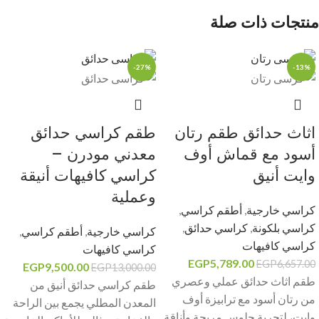
منتجات ذات صلة
-27%
-13%
اثاث حدائق طقم رتان
طقم كراسي حدائق
أسود مع قماش أوف
معدني مودرن –
وايت أنيق
كراسي كافيهات أنيقة
وعملية
كراسي خارجية
,
أطقم كراسي
,
كراسي بلكونة
,
كراسي حدائق
,
كراسي خارجية
,
أطقم كراسي
,
كراسي كافيهات
كراسي كافيهات
EGP
5,789.00
EGP
6,657.00
EGP
9,500.00
EGP
13,000.00
طقم اثاث حدائق عملي وعصري
طقم كراسي حدائق أنيق من
من رتان أسود مع ترابيزة أوف
المعدن المطلي يجمع بين الراحة
وايت، لتجربة جلوس مريحة وأناقة