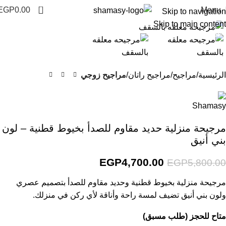
0
EGP
0.00
Menu
Skip to navigation
Click to enlarge
Skip to main content
-19%
الرئيسية
مراجيح
مراجيح راتان
مراجيح زوجي
مرجيحة منزلية حديد مقاوم للصدأ بخيوط قطنية – لون
بني أنيق
EGP
4,700.00
EGP
5,800.00
مرجيحة منزلية بخيوط قطنية وحديد مقاوم للصدأ بتصميم عصري
ولون بني أنيق تضيف لمسة راحة وأناقة لأي ركن في منزلك.
متاح للحجز (طلب مسبق)