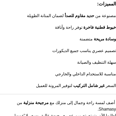
المميزات:
مصنوعة من
حديد مقاوم للصدأ
لضمان المتانة الطويلة
خيوط قطنية فاخرة
توفر راحة وأناقة
وسادة مريحة
متضمنة
تصميم عصري يناسب جميع الديكورات
سهلة التنظيف والصيانة
مناسبة للاستخدام الداخلي والخارجي
السعر
غير شامل التركيب
لتوفير المرونة للعميل
أضف لمسة راحة وجمال إلى منزلك مع
مرجيحة منزلية
من
Shamasy.
اطلبها الآن وتمتع بتصميم عصري، جودة عالية، وسعر لا يُفوت!