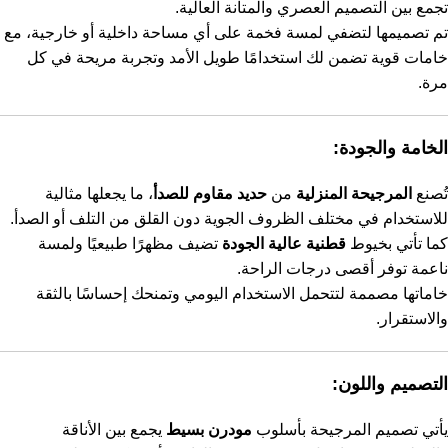
تجمع بين التصميم العصري والمتانة العالية.
تم تصميمها لتضفي لمسة فخمة على أي مساحة داخلية أو خارجية، مع
خامات قوية تضمن لك استخدامًا طويل الأمد وتجربة مريحة في كل
مرة.
الخامة والجودة:
تُصنع
المرجيحة المنزلية
من
حديد مقاوم للصدأ
، ما يجعلها مثالية
للاستخدام في مختلف الظروف الجوية دون القلق من التلف أو الصدأ.
كما تأتي بخيوط
قطنية عالية الجودة
تضيف مظهرًا طبيعيًا ولمسة
ناعمة توفر أقصى درجات الراحة.
خاماتها مصممة لتتحمل الاستخدام اليومي وتمنحك إحساسًا بالثقة
والاستقرار.
التصميم واللون:
يأتي تصميم المرجيحة بأسلوب
مودرن بسيط
يجمع بين الأناقة