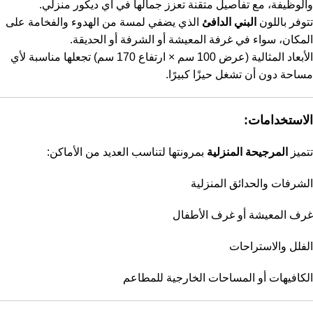
والوظيفة، مع تفاصيل متقنة تعزز جمالها في أي ديكور منزلي.
تتوفر باللون
البني الدافئ
الذي يضفي لمسة من الهدوء والفخامة على
المكان، سواء في غرفة المعيشة أو الشرفة أو الحديقة.
الأبعاد المثالية (عرض 100 سم × ارتفاع 170 سم) تجعلها مناسبة لأي
مساحة دون أن تشغل حيزًا كبيرًا.
الاستخدامات:
تتميز
المرجيحة المنزلية
بمرونتها لتناسب العديد من الأماكن:
الشرفات والحدائق المنزلية
غرف المعيشة أو غرف الأطفال
الفلل والاستراحات
الكافيهات أو المساحات الخارجية للمطاعم