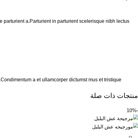
arturient a.Parturient in parturient scelerisque nibh lectus
s.Condimentum a et ullamcorper dictumst mus et tristique
منتجات ذات صلة
-10%