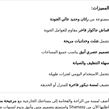
المميزات:
مصنوعة من
راتان وحديد عالي الجودة
قماش جاكوار فاخر
مقاوم للعوامل الجوية
تشمل
شلت وخداديات مريحة
تصميم عصري أنيق
يناسب جميع المساحات
سهلة التنظيف والصيانة
تتحمل الاستخدام اليومي لفترات طويلة
تضيف
لمسة ديكور فاخرة
للمنزل أو الحديقة
أضف لمسة من الراحة والفخامة إلى مساحتك الخارجية مع
مرجيحة معل
اطلبها الآن من Shamasy واستمتع بتصميم متين وأنيق يدوم لسنوات طويلة!