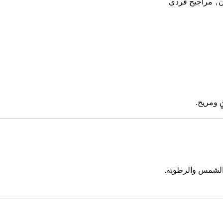
ن
,
مراجيح فردي
ٍ ومريح.
ة الشمس والرطوبة.