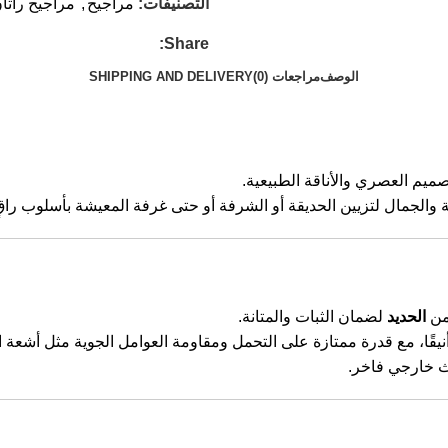
التصنيفات:
مراجيح
,
مراجيح راتا
Share:
الوصف
مراجعات (0)
SHIPPING AND DELIVERY
صميم العصري والأناقة الطبيعية.
حة والجمال لتزيين الحديقة أو الشرفة أو حتى غرفة المعيشة بأسلوب راق
من
الحديد
لضمان الثبات والمتانة.
 أنيقًا، مع قدرة ممتازة على التحمل ومقاومة العوامل الجوية مثل أشع
اث خارجي فاخر.