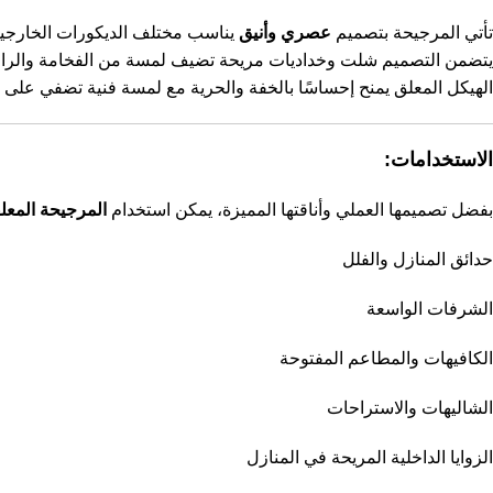
تأتي المرجيحة بتصميم
عصري وأنيق
يناسب مختلف الديكورات الخارجية 
يتضمن التصميم شلت وخداديات مريحة تضيف لمسة من الفخامة والراحة
الهيكل المعلق يمنح إحساسًا بالخفة والحرية مع لمسة فنية تضفي على ال
الاستخدامات:
بفضل تصميمها العملي وأناقتها المميزة، يمكن استخدام
المرجيحة المعل
حدائق المنازل والفلل
الشرفات الواسعة
الكافيهات والمطاعم المفتوحة
الشاليهات والاستراحات
الزوايا الداخلية المريحة في المنازل