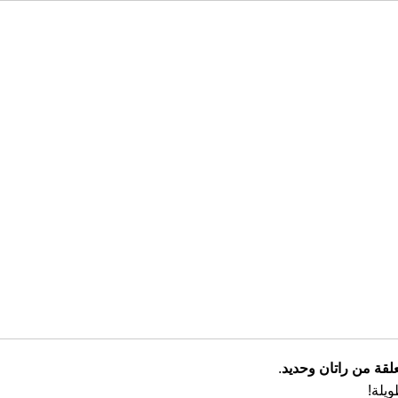
قة من راتان وحديد
.