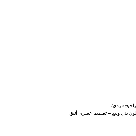
اجيح فردي
لون بني وبيج – تصميم عصري أنيق