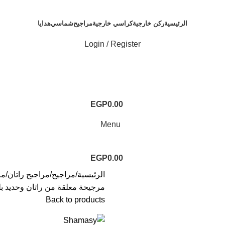
الرئيسية
ركن خارجية
كراسي خارجية
مراجيح
شماسي
هدايا
Login / Register
EGP
0.00
Menu
EGP
0.00
الرئيسية
مراجيح
مراجيح راتان
مر
مرجيحة معلقة من راتان وحديد ب
Back to products