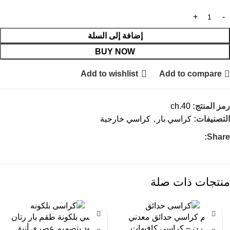
إضافة إلى السلة
BUY NOW
Add to wishlist
Add to compare
رمز المنتج:
ch.40
التصنيفات:
كراسي بار
,
كراسي خارجية
Share:
منتجات ذات صلة
-13%
-27%
طقم كراسي حدائق معدني
كراسي بلكونة طقم بار رتان
مودرن – كراسي كافيهات
أسود بتصميم عصري أنيق