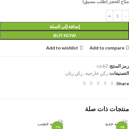
متاح للحجز (طلب مسبق)
إضافة إلى السلة
BUY NOW
Add to wishlist
Add to compare
رمز المنتج:
co.62
التصنيفات:
ركن خارجية
,
ركن رتان
Share:
منتجات ذات صلة
-7%
-9%