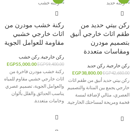
ركن بيتي حديد من
ركنة خشب مودرن من
طقم اثاث خارجي أنيق
اثاث خارجي خشبي
بتصميم مودرن
مقاومة للعوامل الجوية
ومقاسات متعددة
ركن خارجية
,
ركن خشب
EGP
55,000.00
EGP
59,400.00
ركن خارجية
,
ركن حديد
ركنة خشب مودرن فاخرة من
EGP
38,800.00
EGP
42,680.00
اثاث خارجي خشبي مقاوم للمياه
ركن بيتي حديد أنيق من طقم اثاث
والعوامل الجوية، تصميم عصري
خارجي يجمع بين المتانة والتصميم
يناسب الحدائق والفلل بألوان
العصري، مثالي لإضافة لمسة
وخامات متعددة.
فخمة ومريحة لمساحتك الخارجية.