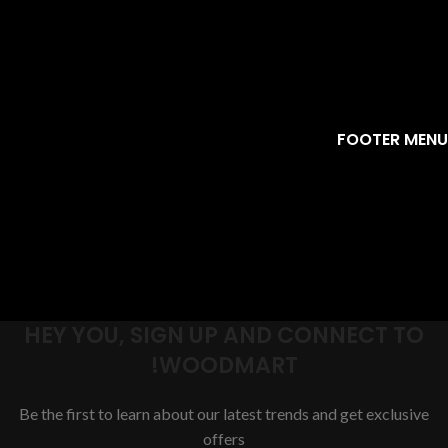
FOOTER MENU
HEY YOU, SIGN UP AND CONNECT TO
WOODMART!
Be the first to learn about our latest trends and get exclusive
offers