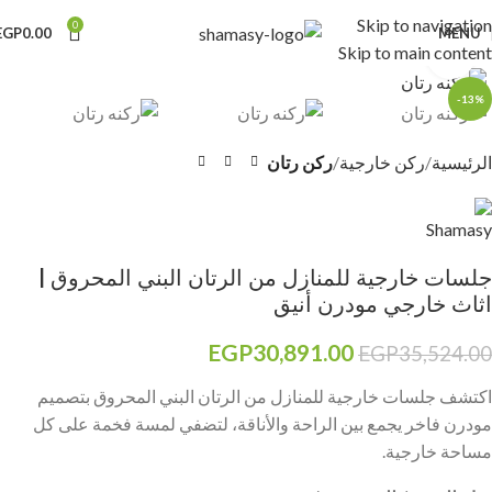
Skip to navigation
0
EGP
0.00
MENU
Skip to main content
Click to enlarge
-13%
الرئيسية
ركن خارجية
ركن رتان
جلسات خارجية للمنازل من الرتان البني المحروق |
اثاث خارجي مودرن أنيق
EGP
30,891.00
EGP
35,524.00
اكتشف جلسات خارجية للمنازل من الرتان البني المحروق بتصميم
مودرن فاخر يجمع بين الراحة والأناقة، لتضفي لمسة فخمة على كل
مساحة خارجية.