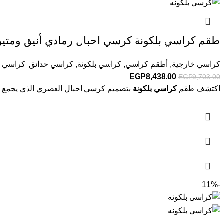
طقم كراسي بلكونة كرسي احبال رمادي أنيق ومتين
كراسي خارجية
,
أطقم كراسي
,
كراسي بلكونة
,
كراسي حدائق
,
كراسي ك
EGP
8,438.00
EGP
9,703.00
اكتشف طقم
كراسي بلكونة
بتصميم كرسي احبال العصري الذي يجمع بي
-11%