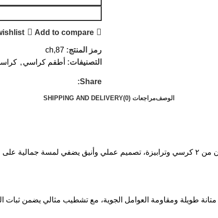
ishlist
Add to compare
رمز المنتج:
ch,87
التصنيفات:
أطقم كراسي
,
كراسي
Share:
الوصف
مراجعات (0)
SHIPPING AND DELIVERY
حة المثالية.
متانة طويلة ومقاومة العوامل الجوية، مع تشطيب مثالي يضمن ثبات الم