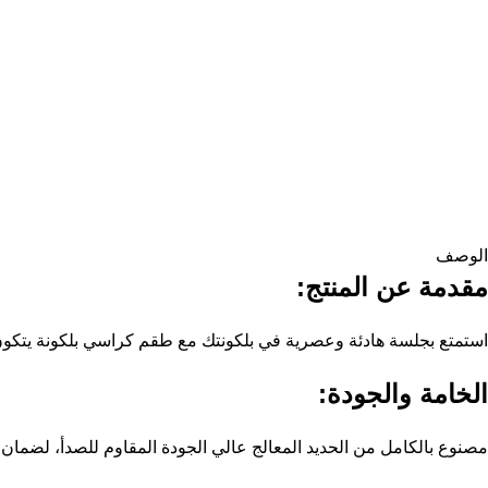
الوصف
مقدمة عن المنتج:
استمتع بجلسة هادئة وعصرية في بلكونتك مع طقم كراسي بلكونة يتكون من ٢ كرسي وترابيزة، تصميم عملي وأنيق يضفي لمسة جمالية على المساحات الخارجية ويوفر الرا
الخامة والجودة:
مصنوع بالكامل من الحديد المعالج عالي الجودة المقاوم للصدأ، لضمان 