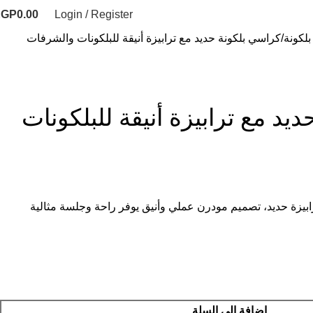
EGP
0.00
Login / Register
لكونة
كراسي بلكونة حديد مع ترابيزة أنيقة للبلكونات والشرفات
يد مع ترابيزة أنيقة للبلكونات
ونة ٢ كرسي وترابيزة حديد، تصميم مودرن عملي وأنيق يوفر راحة وجلسة مثالية
إضافة إلى السلة