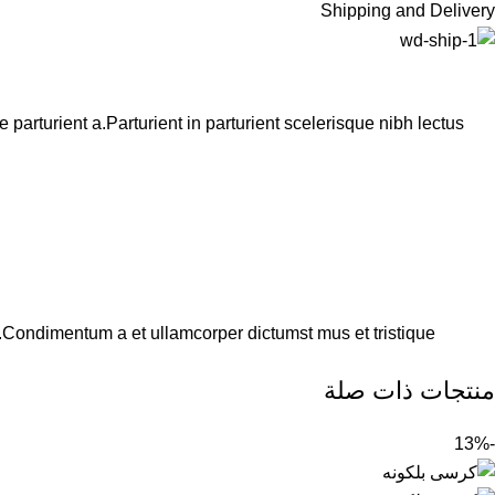
Shipping and Delivery
arturient a.Parturient in parturient scelerisque nibh lectus
s.Condimentum a et ullamcorper dictumst mus et tristique
منتجات ذات صلة
-13%