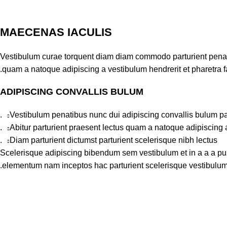
MAECENAS IACULIS
Vestibulum curae torquent diam diam commodo parturient penatib
quam a natoque adipiscing a vestibulum hendrerit et pharetra 
ADIPISCING CONVALLIS BULUM
Vestibulum penatibus nunc dui adipiscing convallis bulum pa
Abitur parturient praesent lectus quam a natoque adipiscing 
Diam parturient dictumst parturient scelerisque nibh lectus.
Scelerisque adipiscing bibendum sem vestibulum et in a a a puru
elementum nam inceptos hac parturient scelerisque vestibulum a