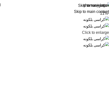
ا
Skip to navigation
Skip to main content
-11%
Click to enlarge